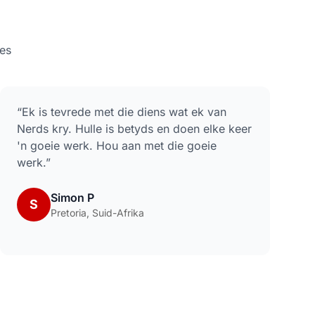
es
“
Ek is tevrede met die diens wat ek van
Nerds kry. Hulle is betyds en doen elke keer
'n goeie werk. Hou aan met die goeie
werk.
”
Simon P
S
Pretoria, Suid-Afrika