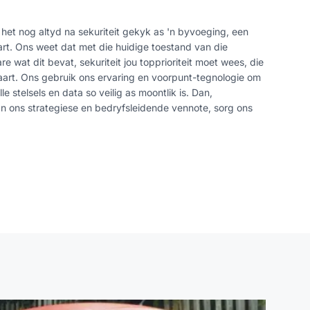
het nog altyd na sekuriteit gekyk as 'n byvoeging, een
art. Ons weet dat met die huidige toestand van die
e wat dit bevat, sekuriteit jou topprioriteit moet wees, die
kaart. Ons gebruik ons ervaring en voorpunt-tegnologie om
e stelsels en data so veilig as moontlik is. Dan,
n ons strategiese en bedryfsleidende vennote, sorg ons