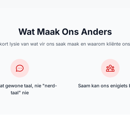
Wat Maak Ons Anders
n kort lysie van wat vir ons saak maak en waarom kliënte ons 
at gewone taal, nie "nerd-
Saam kan ons enigiets 
taal" nie