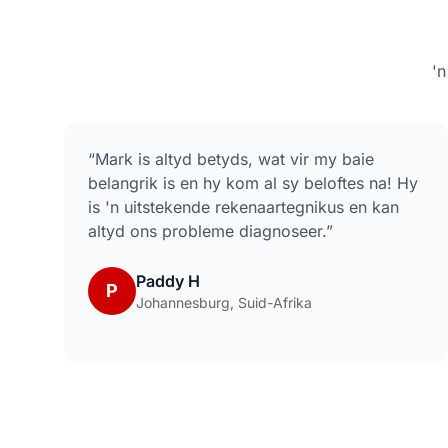
'
“
Mark is altyd betyds, wat vir my baie
belangrik is en hy kom al sy beloftes na! Hy
is 'n uitstekende rekenaartegnikus en kan
altyd ons probleme diagnoseer.
”
Paddy H
P
Johannesburg, Suid-Afrika