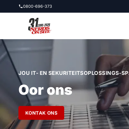
Spring na hoofinhoud
0800-696-373
JOU IT- EN SEKURITEITSOPLOSSINGS-S
Oor ons
KONTAK ONS