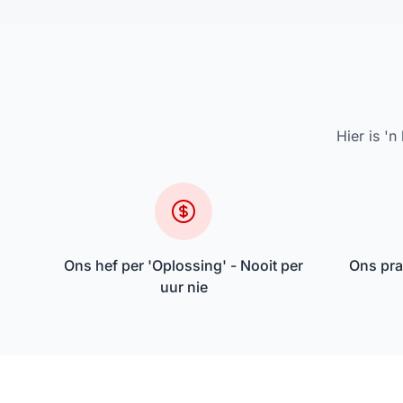
Hier is '
Ons hef per 'Oplossing' - Nooit per
Ons pra
uur nie