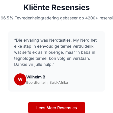
Kliënte Resensies
n 96.5% Tevredenheidgradering gebaseer op 4200+ resensi
“
Die ervaring was Nerdtasties. My Nerd het
elke stap in eenvoudige terme verduidelik
wat selfs ek as 'n ouerige, maar 'n baba in
tegnologie terme, kon volg en verstaan.
Dankie vir julle hulp.
”
Wilhelm B
W
Boordfontein, Suid-Afrika
Lees Meer Resensies