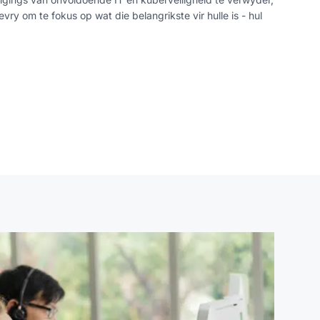
vry om te fokus op wat die belangrikste vir hulle is - hul