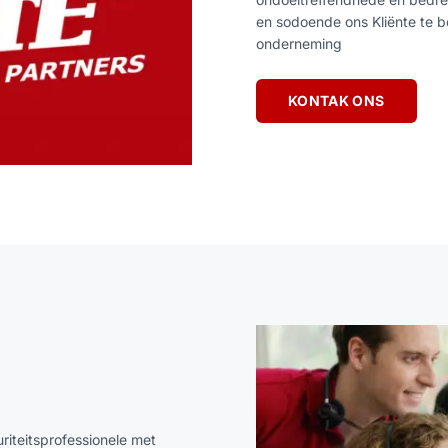
en sodoende ons Kliënte te be
onderneming
KONTAK ONS
iteitsprofessionele met