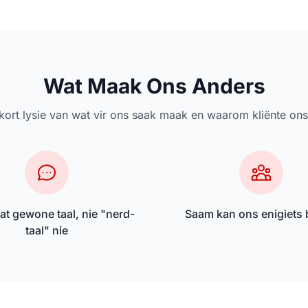
Wat Maak Ons Anders
n kort lysie van wat vir ons saak maak en waarom kliënte ons 
at gewone taal, nie "nerd-
Saam kan ons enigiets 
taal" nie