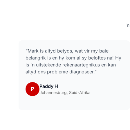
'
“
Mark is altyd betyds, wat vir my baie
belangrik is en hy kom al sy beloftes na! Hy
is 'n uitstekende rekenaartegnikus en kan
altyd ons probleme diagnoseer.
”
Paddy H
P
Johannesburg, Suid-Afrika