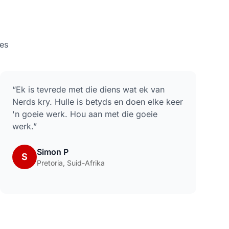
es
“
Ek is tevrede met die diens wat ek van
Nerds kry. Hulle is betyds en doen elke keer
'n goeie werk. Hou aan met die goeie
werk.
”
Simon P
S
Pretoria, Suid-Afrika