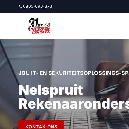
Spring na hoofinhoud
0800-696-373
JOU IT- EN SEKURITEITSOPLOSSINGS-S
Nelspruit
Rekenaaronder
KONTAK ONS