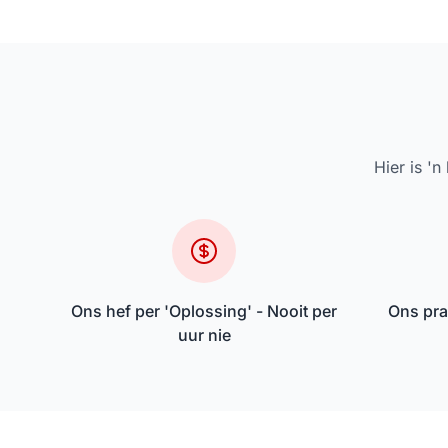
Hier is '
Ons hef per 'Oplossing' - Nooit per
Ons pra
uur nie