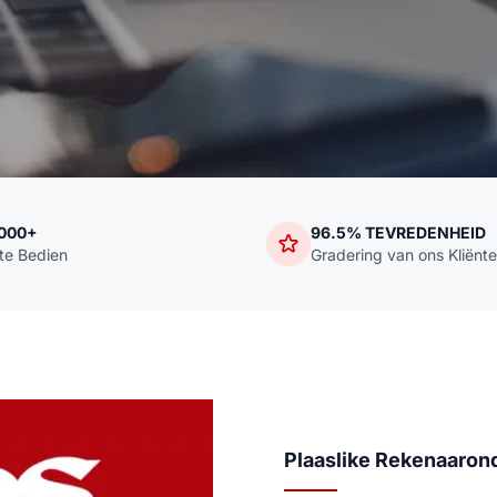
,000+
96.5% TEVREDENHEID
nte Bedien
Gradering van ons Kliënte
Plaaslike Rekenaaron