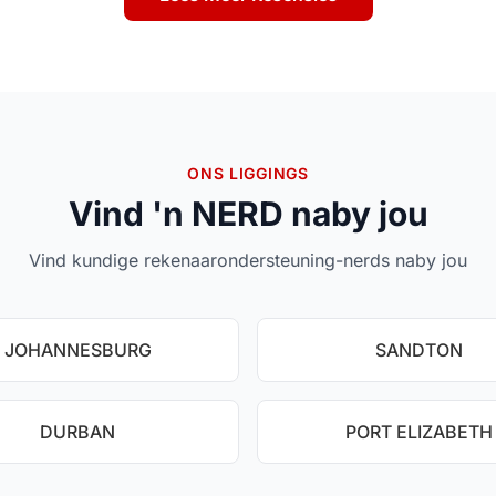
ONS LIGGINGS
Vind 'n NERD naby jou
Vind kundige rekenaarondersteuning-nerds naby jou
JOHANNESBURG
SANDTON
DURBAN
PORT ELIZABETH