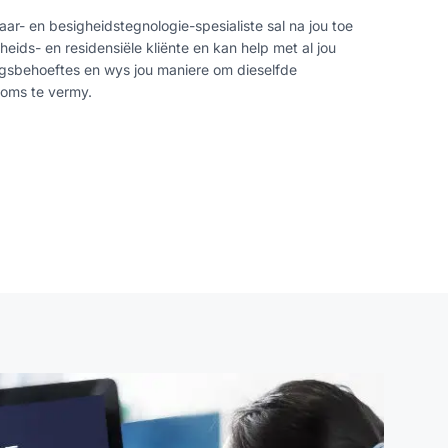
aar- en besigheidstegnologie-spesialiste sal na jou toe
ids- en residensiële kliënte en kan help met al jou
ngsbehoeftes en wys jou maniere om dieselfde
koms te vermy.