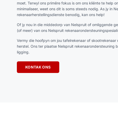
moet. Terwyl ons primêre fokus is om ons kliënte te help o
minimaliseer, weet ons dit is soms steeds nodig. As jy in Ne
rekenaarherstellingsdienste benodig, kan ons help!
Of jy nou in die middedorp van Nelspruit of omliggende 
(of meer) van ons Nelspruit rekenaarondersteuningspesialis
Vermy die hoofpyn om jou tafelrekenaar of skootrekenaar 
herstel. Ons ter plaatse Nelspruit rekenaarondersteuning b
ligging.
KONTAK ONS