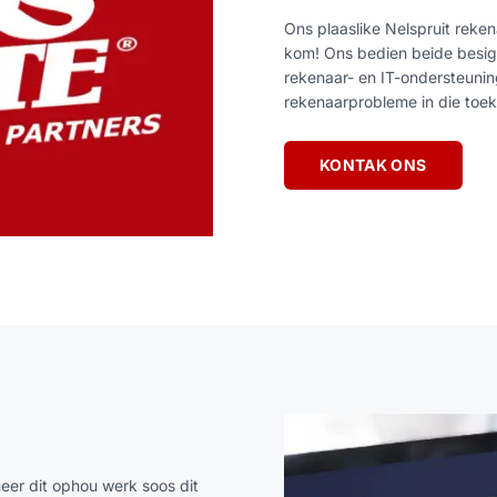
Ons plaaslike Nelspruit reken
kom! Ons bedien beide besighe
rekenaar- en IT-ondersteuni
rekenaarprobleme in die toe
KONTAK ONS
eer dit ophou werk soos dit