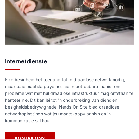
Internetdienste
Elke besigheid het toegang tot 'n draadlose netwerk nodig,
maar baie maatskappye het nie 'n betroubare manier om
probleme wat met hul draadlose infrastruktuur mag ontstaan te
hanteer nie. Dit kan lei tot 'n onderbreking van diens en
besigheidsbedrywighede. Nerds On Site bied draadlose
netwerkoplossings wat jou maatskappy aanlyn en in
kommunikasie sal hou.
KONTAK ONS