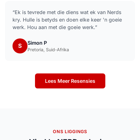
“
Ek is tevrede met die diens wat ek van Nerds
kry. Hulle is betyds en doen elke keer 'n goeie
werk. Hou aan met die goeie werk.
”
Simon P
S
Pretoria, Suid-Afrika
Lees Meer Resensies
ONS LIGGINGS