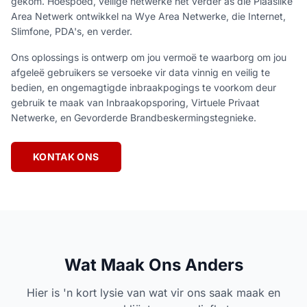
gekom. Hoëspoed, veilige netwerke het verder as die Plaaslike
Area Netwerk ontwikkel na Wye Area Netwerke, die Internet,
Slimfone, PDA's, en verder.
Ons oplossings is ontwerp om jou vermoë te waarborg om jou
afgeleë gebruikers se versoeke vir data vinnig en veilig te
bedien, en ongemagtigde inbraakpogings te voorkom deur
gebruik te maak van Inbraakopsporing, Virtuele Privaat
Netwerke, en Gevorderde Brandbeskermingstegnieke.
KONTAK ONS
Wat Maak Ons Anders
Hier is 'n kort lysie van wat vir ons saak maak en