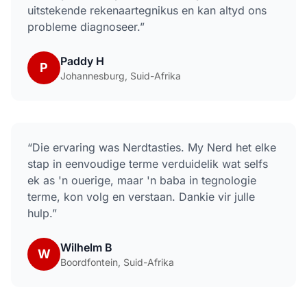
uitstekende rekenaartegnikus en kan altyd ons
probleme diagnoseer.
”
Paddy H
P
Johannesburg, Suid-Afrika
“
Die ervaring was Nerdtasties. My Nerd het elke
stap in eenvoudige terme verduidelik wat selfs
ek as 'n ouerige, maar 'n baba in tegnologie
terme, kon volg en verstaan. Dankie vir julle
hulp.
”
Wilhelm B
W
Boordfontein, Suid-Afrika