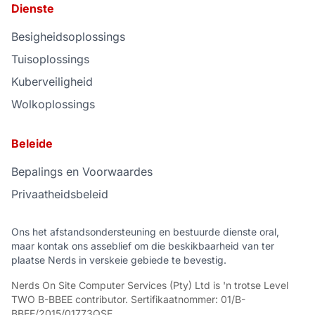
Dienste
Besigheidsoplossings
Tuisoplossings
Kuberveiligheid
Wolkoplossings
Beleide
Bepalings en Voorwaardes
Privaatheidsbeleid
Ons het afstandsondersteuning en bestuurde dienste oral,
maar kontak ons asseblief om die beskikbaarheid van ter
plaatse Nerds in verskeie gebiede te bevestig.
Nerds On Site Computer Services (Pty) Ltd
is 'n trotse
Level
TWO B-BBEE contributor
.
Sertifikaatnommer:
01/B-
BBEE/2015/01773QSE