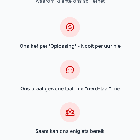
waarom kliënte ons so liefhet
Ons hef per 'Oplossing' - Nooit per uur nie
Ons praat gewone taal, nie "nerd-taal" nie
Saam kan ons enigiets bereik