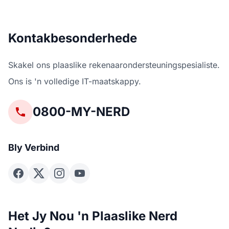
Kontakbesonderhede
Skakel ons plaaslike rekenaarondersteuningspesialiste.
Ons is 'n volledige IT-maatskappy.
0800-MY-NERD
Bly Verbind
Het Jy Nou 'n Plaaslike Nerd