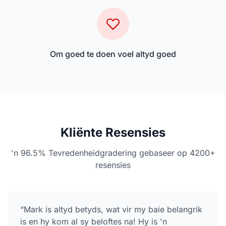
Om goed te doen voel altyd goed
Kliënte Resensies
'n 96.5% Tevredenheidgradering gebaseer op 4200+
resensies
“
Mark is altyd betyds, wat vir my baie belangrik
is en hy kom al sy beloftes na! Hy is 'n